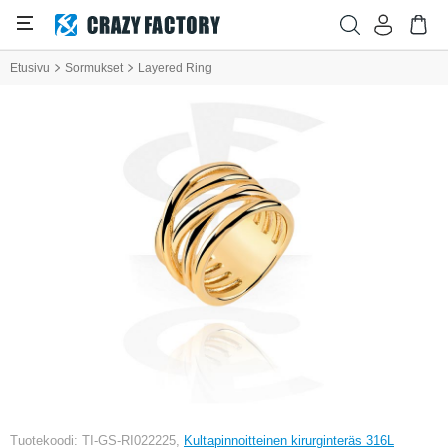
Etusivu
Sormukset
Layered Ring
Tuotekoodi: TI-GS-RI022225,
Kultapinnoitteinen kirurginteräs 316L