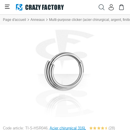
Page d'accueil
Anneaux
Multi-purpose clicker (acier chirurgical, argent, finiti
Code article: TI-S-HSR046,
Acier chirurgical 316L
(28)