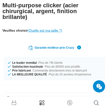
Multi-purpose clicker (acier
chirurgical, argent, finition
brillante)
Veuillez choisir
(Quelle est ma taille ?)
Garantie-meilleur-prix-Crazy
Le leader mondial
Plus de 7M clients
Satisfaction maximale
Plus de 80000 avis positifs
Prix fabricant
Commande directement chez le fabricant
LA MEILLEURE QUALITÉ
Plus de 20 années d'expérience
Détails produit
Cet article est disponible en calibre 1.2 mm. Peu importe la taille, on a ce