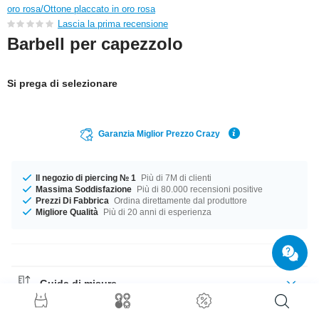
oro rosa/Ottone placcato in oro rosa
Lascia la prima recensione
Barbell per capezzolo
Si prega di selezionare
Garanzia Miglior Prezzo Crazy
Il negozio di piercing № 1
Più di 7M di clienti
Massima Soddisfazione
Più di 80.000 recensioni positive
Prezzi Di Fabbrica
Ordina direttamente dal produttore
Migliore Qualità
Più di 20 anni di esperienza
Guida di misure
Guida ai Materiali