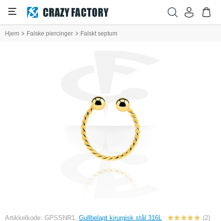
Hjem
Falske piercinger
Falskt septum
Artikkelkode: GPSSNR1,
Gullbelagt kirurgisk stål 316L
(2)