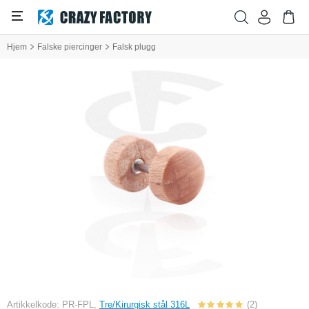
Hjem
Falske piercinger
Falsk plugg
Artikkelkode: PR-FPL,
Tre/Kirurgisk stål 316L
(2)