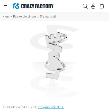
Hjem
Falske piercinger
Øremansjett
Artikkelkode: SCEC223,
Kirurgisk stål 316L