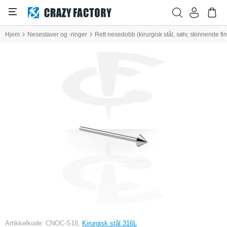
Hjem
Nesestaver og -ringer
Rett nesedobb (kirurgisk stål, sølv, skinnende fi
Artikkelkode: CNOC-S18,
Kirurgisk stål 316L