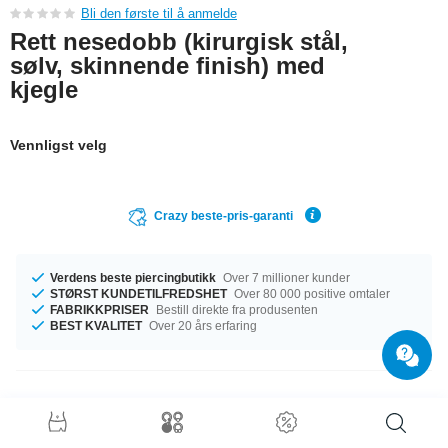
Bli den første til å anmelde
Rett nesedobb (kirurgisk stål,
sølv, skinnende finish) med
kjegle
Vennligst velg
Crazy beste-pris-garanti
Verdens beste piercingbutikk
Over 7 millioner kunder
STØRST KUNDETILFREDSHET
Over 80 000 positive omtaler
FABRIKKPRISER
Bestill direkte fra produsenten
BEST KVALITET
Over 20 års erfaring
Produktdetaljer