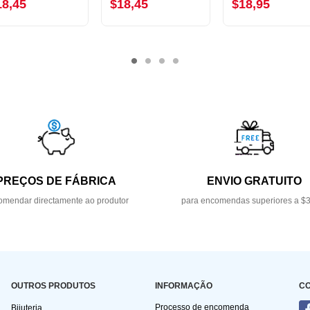
18,45
$18,45
$18,95
PREÇOS DE FÁBRICA
ENVIO GRATUITO
mendar directamente ao produtor
para encomendas superiores a $
OUTROS PRODUTOS
INFORMAÇÃO
C
Processo de encomenda
Bijuteria