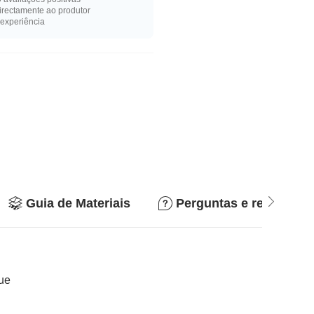
rectamente ao produtor
experiência
Guia de Materiais
Perguntas e respostas
que