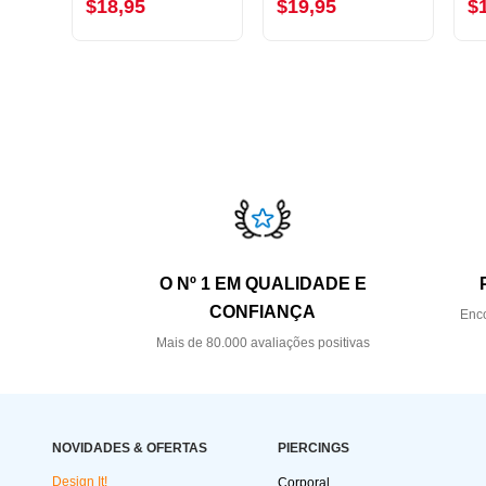
$18,95
$19,95
$
O Nº 1 EM QUALIDADE E
CONFIANÇA
Enco
Mais de 80.000 avaliações positivas
NOVIDADES & OFERTAS
PIERCINGS
Design It!
Corporal