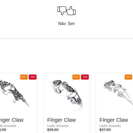
Não
Sim
HOT
-50%
HOT
-50%
HOT
inger Claw
Finger Claw
Finger Claw
ão revestido
Latão revestido
Latão revestido
6,90
$36,90
$37,90