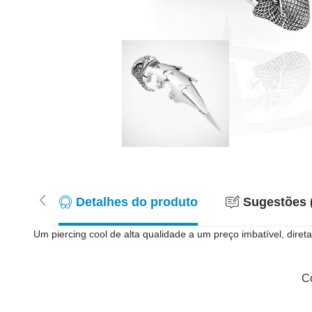
Detalhes do produto
Sugestões 
Um piercing cool de alta qualidade a um preço imbatível, diret
Co