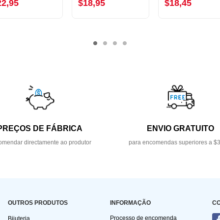
22,95
$18,95
$18,45
PREÇOS DE FÁBRICA
ENVIO GRATUITO
mendar directamente ao produtor
para encomendas superiores a $
OUTROS PRODUTOS
INFORMAÇÃO
C
Processo de encomenda
Bijuteria