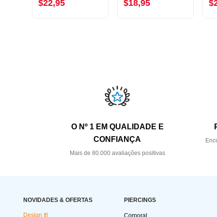
$22,95
$18,95
$
O Nº 1 EM QUALIDADE E
CONFIANÇA
Enco
Mais de 80.000 avaliações positivas
NOVIDADES & OFERTAS
PIERCINGS
Design It!
Corporal