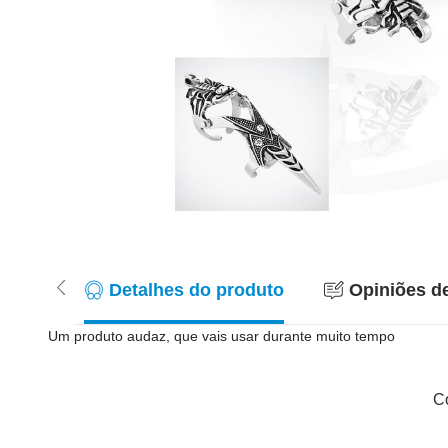
Detalhes do produto
Opiniões de
Um produto audaz, que vais usar durante muito tempo
Co