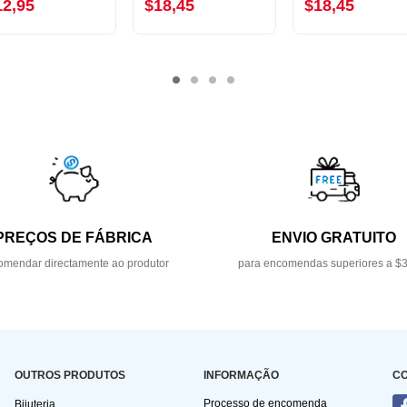
12,95
$18,45
$18,45
PREÇOS DE FÁBRICA
ENVIO GRATUITO
mendar directamente ao produtor
para encomendas superiores a $
OUTROS PRODUTOS
INFORMAÇÃO
C
Processo de encomenda
Bijuteria