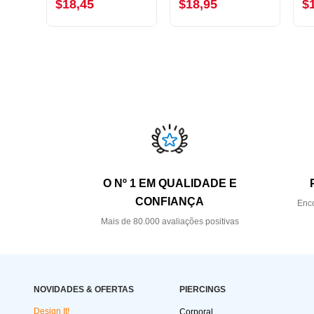
$18,45
$18,95
$
O Nº 1 EM QUALIDADE E
CONFIANÇA
Enco
Mais de 80.000 avaliações positivas
NOVIDADES & OFERTAS
PIERCINGS
Design It!
Corporal