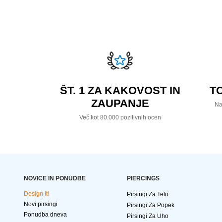
ŠT. 1 ZA KAKOVOST IN
T
ZAUPANJE
Na
Več kot 80.000 pozitivnih ocen
NOVICE IN PONUDBE
PIERCINGS
Design It!
Pirsingi Za Telo
Novi pirsingi
Pirsingi Za Popek
Ponudba dneva
Pirsingi Za Uho