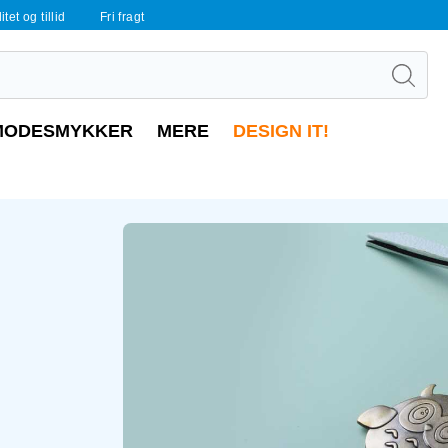
tet og tillid
Fri fragt
MODESMYKKER
MERE
DESIGN IT!