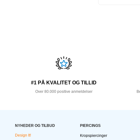
#1 PÅ KVALITET OG TILLID
Over 80.000 positive anmeldelser
Be
NYHEDER OG TILBUD
PIERCINGS
Design It!
Kropspiercinger