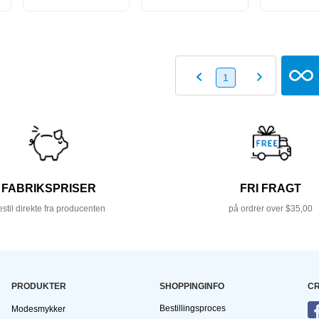
1
FABRIKSPRISER
FRI FRAGT
stil direkte fra producenten
på ordrer over $35,00
PRODUKTER
SHOPPINGINFO
CR
Bestillingsproces
Modesmykker