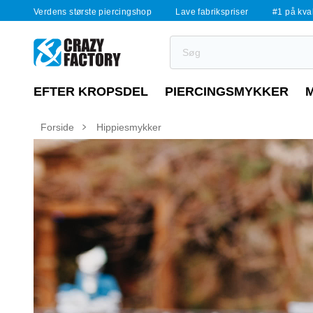
Verdens største piercingshop
Lave fabrikspriser
#1 på kvali
EFTER KROPSDEL
PIERCINGSMYKKER
Forside
Hippiesmykker