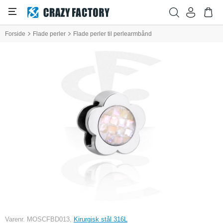
Forside
Flade perler
Flade perler til perlearmbånd
Varenr. MOSCFBD013,
Kirurgisk stål 316L