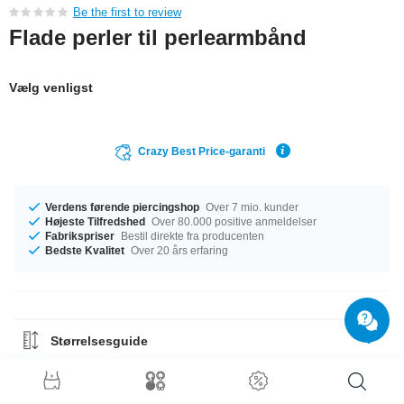
Be the first to review
Flade perler til perlearmbånd
Vælg venligst
Crazy Best Price-garanti
Verdens førende piercingshop
Over 7 mio. kunder
Højeste Tilfredshed
Over 80.000 positive anmeldelser
Fabrikspriser
Bestil direkte fra producenten
Bedste Kvalitet
Over 20 års erfaring
Størrelsesguide
Materiale Guide