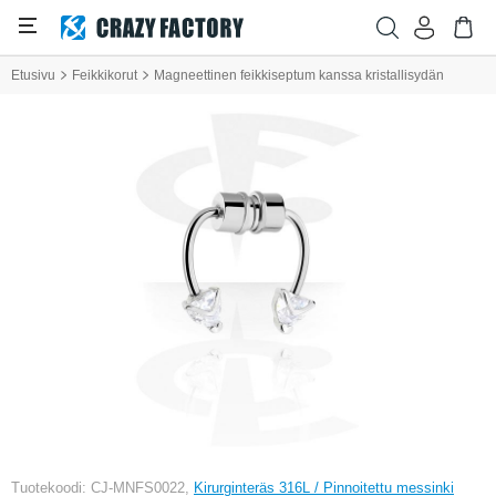
Etusivu
Feikkikorut
Magneettinen feikkiseptum kanssa kristallisydän
Tuotekoodi: CJ-MNFS0022,
Kirurginteräs 316L / Pinnoitettu messinki