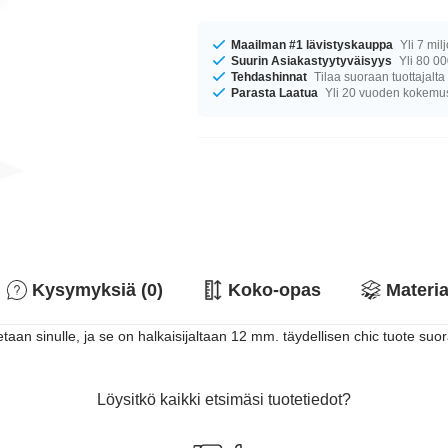
Maailman #1 lävistyskauppa
Yli 7 mil
Suurin Asiakastyytyväisyys
Yli 80 00
Tehdashinnat
Tilaa suoraan tuottajalta
Parasta Laatua
Yli 20 vuoden kokemu
Kysymyksiä (0)
Koko-opas
Materia
aan sinulle, ja se on halkaisijaltaan 12 mm. täydellisen chic tuote suo
Löysitkö kaikki etsimäsi tuotetiedot?