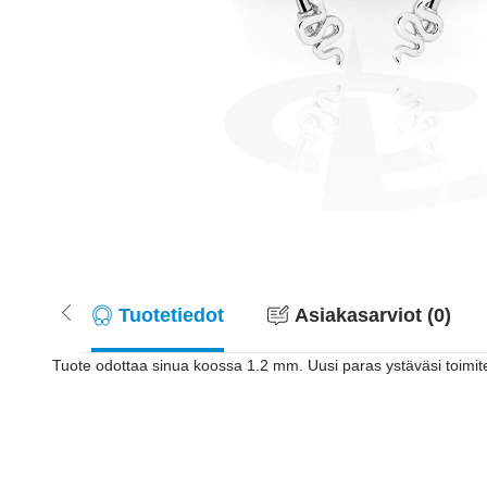
Tuotetiedot
Asiakasarviot (0)
Tuote odottaa sinua koossa 1.2 mm. Uusi paras ystäväsi toimitet