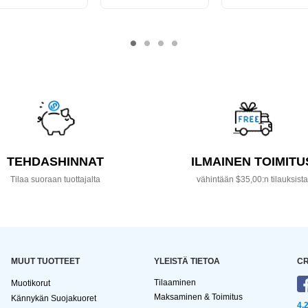
TEHDASHINNAT
ILMAINEN TOIMITU
Tilaa suoraan tuottajalta
vähintään $35,00:n tilauksist
MUUT TUOTTEET
YLEISTÄ TIETOA
CR
Tilaaminen
Muotikorut
Maksaminen & Toimitus
Kännykän Suojakuoret
4,