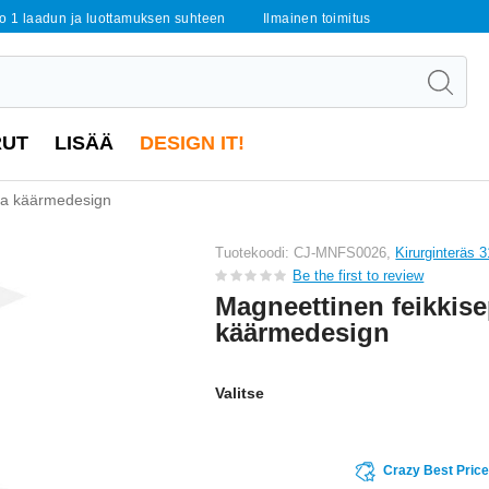
o 1 laadun ja luottamuksen suhteen
Ilmainen toimitus
RUT
LISÄÄ
DESIGN IT!
sa käärmedesign
Tuotekoodi: CJ-MNFS0026,
Kirurginteräs 
Be the first to review
Magneettinen feikkis
käärmedesign
Valitse
Crazy Best Pric