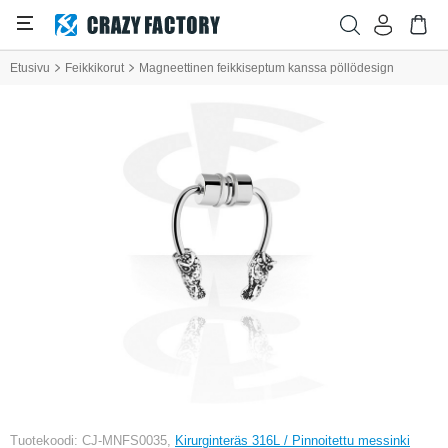
Etusivu
Feikkikorut
Magneettinen feikkiseptum kanssa pöllödesign
Tuotekoodi: CJ-MNFS0035,
Kirurginteräs 316L / Pinnoitettu messinki