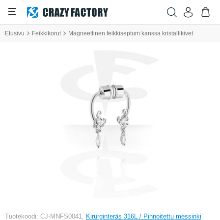
Etusivu
Feikkikorut
Magneettinen feikkiseptum kanssa kristallikivet
Tuotekoodi: CJ-MNFS0041,
Kirurginteräs 316L / Pinnoitettu messinki