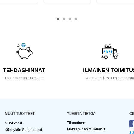
TEHDASHINNAT
ILMAINEN TOIMITU
Tilaa suoraan tuottajalta
vähintään $35,00:n tilauksist
MUUT TUOTTEET
YLEISTÄ TIETOA
CR
Tilaaminen
Muotikorut
Maksaminen & Toimitus
Kännykän Suojakuoret
4,