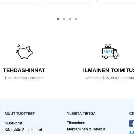
TEHDASHINNAT
ILMAINEN TOIMITU
Tilaa suoraan tuottajalta
vähintään $35,00:n tilauksist
MUUT TUOTTEET
YLEISTÄ TIETOA
CR
Tilaaminen
Muotikorut
Maksaminen & Toimitus
Kännykän Suojakuoret
4,