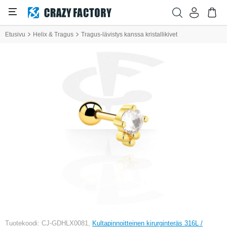
Etusivu
Helix & Tragus
Tragus-lävistys kanssa kristallikivet
Tuotekoodi: CJ-GDHLX0081,
Kultapinnoitteinen kirurginteräs 316L /