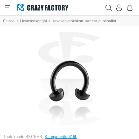
Etusivu
Hevosenkengät
Hevosenkenkäkoru kanssa puolipallot
Tuotekoodi: BKCBHB,
Kirurginteräs 316L