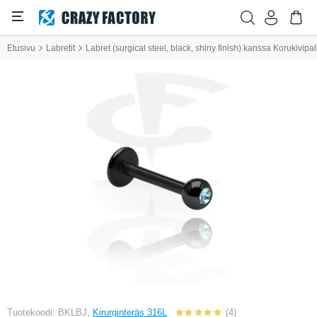
Etusivu
Labretit
Labret (surgical steel, black, shiny finish) kanssa Korukivipal
Tuotekoodi: BKLBJ,
Kirurginteräs 316L
(4)