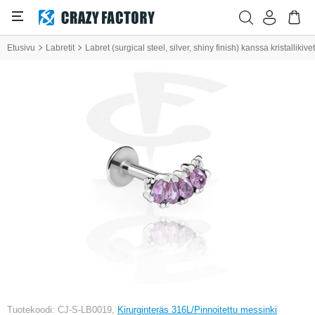
Etusivu
Labretit
Labret (surgical steel, silver, shiny finish) kanssa kristallikivet
Tuotekoodi: CJ-S-LB0019,
Kirurginteräs 316L/Pinnoitettu messinki