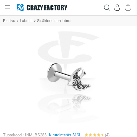
Etusivu
Labretit
Sisäkierteinen labret
Tuotekoodi: INMLBS283,
Kirurginteräs 316L
(4)