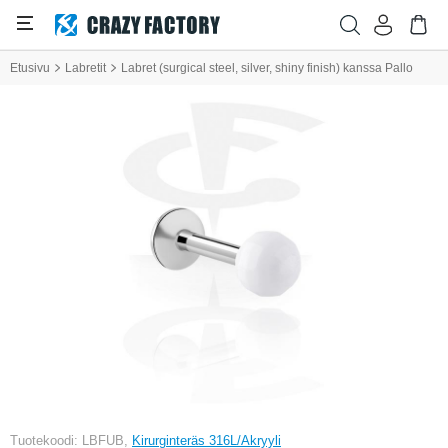
Etusivu
Labretit
Labret (surgical steel, silver, shiny finish) kanssa Pallo
Tuotekoodi: LBFUB,
Kirurginteräs 316L/Akryyli