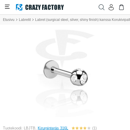
Etusivu
Labretit
Labret (surgical steel, silver, shiny finish) kanssa Korukivipal
Tuotekoodi: LBJTB,
Kirurginteräs 316L
(1)