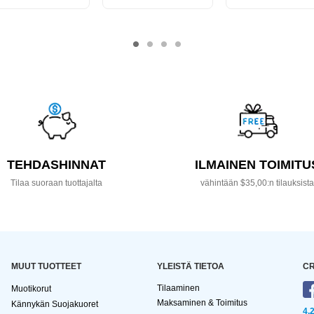
TEHDASHINNAT
ILMAINEN TOIMITU
Tilaa suoraan tuottajalta
vähintään $35,00:n tilauksist
MUUT TUOTTEET
YLEISTÄ TIETOA
CR
Tilaaminen
Muotikorut
Maksaminen & Toimitus
Kännykän Suojakuoret
4,