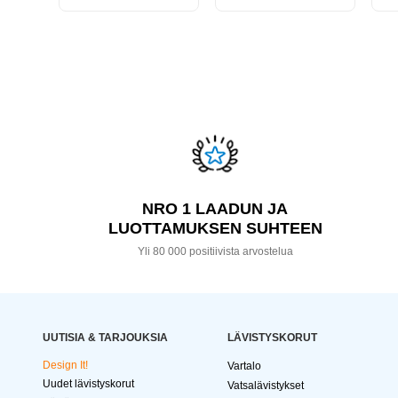
NRO 1 LAADUN JA
LUOTTAMUKSEN SUHTEEN
Yli 80 000 positiivista arvostelua
UUTISIA & TARJOUKSIA
LÄVISTYSKORUT
Design It!
Vartalo
Uudet lävistyskorut
Vatsalävistykset