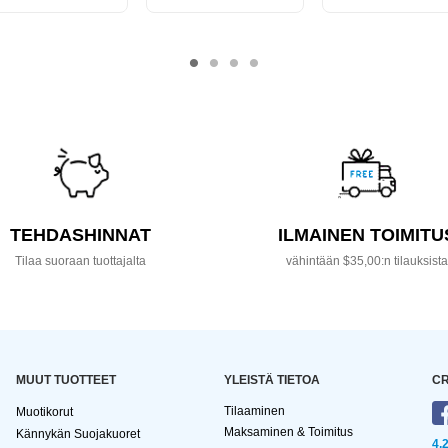
TEHDASHINNAT
ILMAINEN TOIMITU
Tilaa suoraan tuottajalta
vähintään $35,00:n tilauksist
MUUT TUOTTEET
YLEISTÄ TIETOA
CR
Tilaaminen
Muotikorut
Maksaminen & Toimitus
Kännykän Suojakuoret
4,