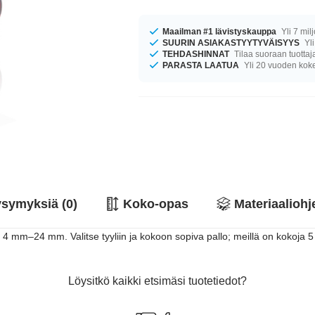
Maailman #1 lävistyskauppa
Yli 7 mil
SUURIN ASIAKASTYYTYVÄISYYS
Yli
TEHDASHINNAT
Tilaa suoraan tuottaj
PARASTA LAATUA
Yli 20 vuoden ko
symyksiä (0)
Koko-opas
Materiaaliohj
 4 mm–24 mm. Valitse tyyliin ja kokoon sopiva pallo; meillä on kokoja 5
Löysitkö kaikki etsimäsi tuotetiedot?