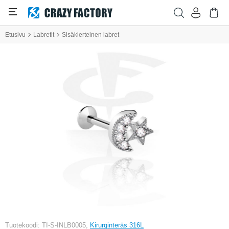
Etusivu
Labretit
Sisäkierteinen labret
Tuotekoodi: TI-S-INLB0005,
Kirurginteräs 316L