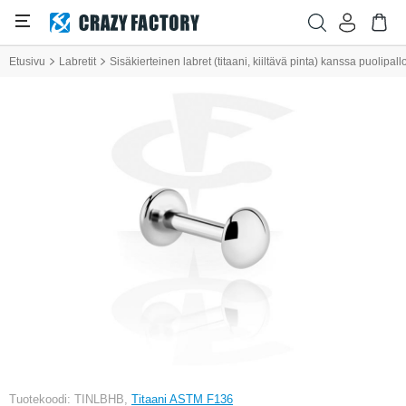
Etusivu
Labretit
Sisäkierteinen labret (titaani, kiiltävä pinta) kanssa puolipall
Tuotekoodi: TINLBHB,
Titaani ASTM F136