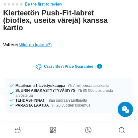
Be the first to review
Kierteetön Push-Fit-labret
(bioflex, useita värejä) kanssa
kartio
Valitse
(Mikä on kokoni?)
Crazy Best Price Guarantee
Maailman #1 lävistyskauppa
Yli 7 miljoonaa asiakasta
SUURIN ASIAKASTYYTYVÄISYYS
Yli 80 000 positiivista
arvostelua
TEHDASHINNAT
Tilaa suoraan tuottajalta
PARASTA LAATUA
Yli 20 vuoden kokemus
Tuotetiedot