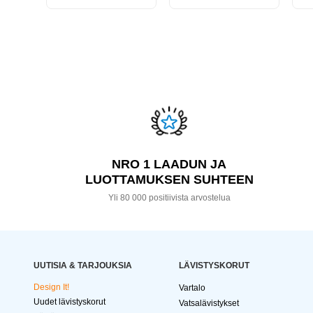
NRO 1 LAADUN JA
LUOTTAMUKSEN SUHTEEN
Yli 80 000 positiivista arvostelua
UUTISIA & TARJOUKSIA
LÄVISTYSKORUT
Design It!
Vartalo
Uudet lävistyskorut
Vatsalävistykset