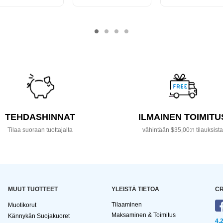
TEHDASHINNAT
ILMAINEN TOIMITU
Tilaa suoraan tuottajalta
vähintään $35,00:n tilauksist
MUUT TUOTTEET
YLEISTÄ TIETOA
CR
Tilaaminen
Muotikorut
Maksaminen & Toimitus
Kännykän Suojakuoret
4,