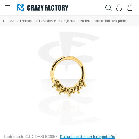
Etusivu
Renkaat
Lävistys-clicker (kirurginen teräs, kulta, kiiltävä pinta)
Tuotekoodi: CJ-GDHSRC0058,
Kultapinnoitteinen kirurginteräs