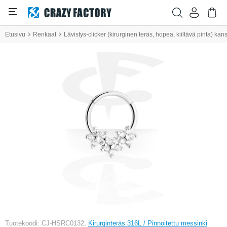
Etusivu
Renkaat
Lävistys-clicker (kirurginen teräs, hopea, kiiltävä pinta) kan
Tuotekoodi: CJ-HSRC0132,
Kirurginteräs 316L / Pinnoitettu messinki