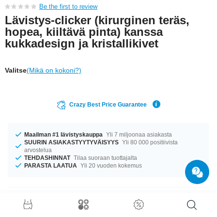
Be the first to review
Lävistys-clicker (kirurginen teräs,
hopea, kiiltävä pinta) kanssa
kukkadesign ja kristallikivet
Valitse
(Mikä on kokoni?)
Crazy Best Price Guarantee
Maailman #1 lävistyskauppa
Yli 7 miljoonaa asiakasta
SUURIN ASIAKASTYYTYVÄISYYS
Yli 80 000 positiivista
arvostelua
TEHDASHINNAT
Tilaa suoraan tuottajalta
PARASTA LAATUA
Yli 20 vuoden kokemus
Tuotetiedot