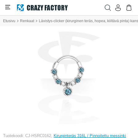
Etusivu
Renkaat
Lävistys-clicker (kirurginen teräs, hopea, kiiltävä pinta) kanss
Tuotekoodi: CJ-HSRC0162,
Kirurginteräs 316L / Pinnoitettu messinki