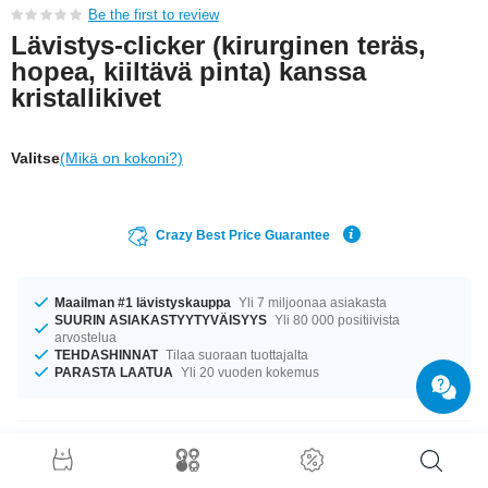
Be the first to review
Lävistys-clicker (kirurginen teräs,
hopea, kiiltävä pinta) kanssa
kristallikivet
Valitse
(Mikä on kokoni?)
Crazy Best Price Guarantee
Maailman #1 lävistyskauppa
Yli 7 miljoonaa asiakasta
SUURIN ASIAKASTYYTYVÄISYYS
Yli 80 000 positiivista
arvostelua
TEHDASHINNAT
Tilaa suoraan tuottajalta
PARASTA LAATUA
Yli 20 vuoden kokemus
Tuotetiedot