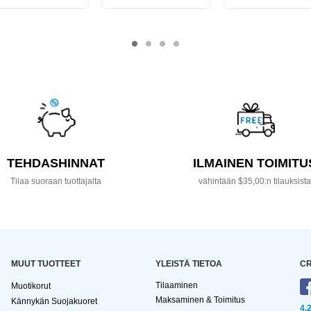
TEHDASHINNAT
ILMAINEN TOIMITU
Tilaa suoraan tuottajalta
vähintään $35,00:n tilauksist
MUUT TUOTTEET
YLEISTÄ TIETOA
CR
Tilaaminen
Muotikorut
Maksaminen & Toimitus
Kännykän Suojakuoret
4,