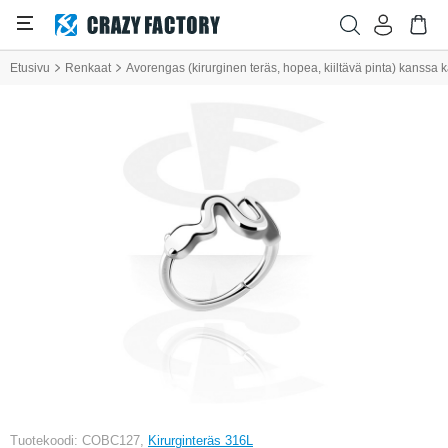
Etusivu
Renkaat
Avorengas (kirurginen teräs, hopea, kiiltävä pinta) kanssa
Tuotekoodi: COBC127,
Kirurginteräs 316L