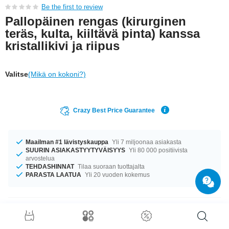
Be the first to review
Pallopäinen rengas (kirurginen
teräs, kulta, kiiltävä pinta) kanssa
kristallikivi ja riipus
Valitse
(Mikä on kokoni?)
Crazy Best Price Guarantee
Maailman #1 lävistyskauppa
Yli 7 miljoonaa asiakasta
SUURIN ASIAKASTYYTYVÄISYYS
Yli 80 000 positiivista
arvostelua
TEHDASHINNAT
Tilaa suoraan tuottajalta
PARASTA LAATUA
Yli 20 vuoden kokemus
Tuotetiedot