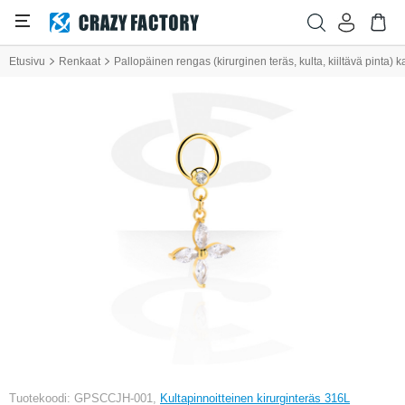
Etusivu
Renkaat
Pallopäinen rengas (kirurginen teräs, kulta, kiiltävä pinta) kan
Tuotekoodi: GPSCCJH-001,
Kultapinnoitteinen kirurginteräs 316L