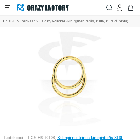
Etusivu
Renkaat
Lävistys-clicker (kirurginen teräs, kulta, kiiltävä pinta)
Tuotekoodi: TI-GS-HSR0108,
Kultapinnoitteinen kirurginteräs 316L