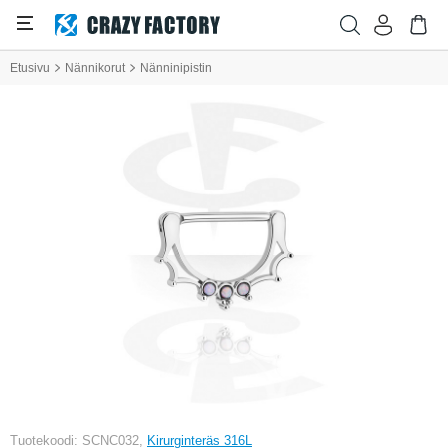
Etusivu
Nännikorut
Nänninipistin
Tuotekoodi: SCNC032,
Kirurginteräs 316L