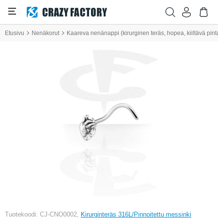
Etusivu
Nenäkorut
Kaareva nenänappi (kirurginen teräs, hopea, kiiltävä pint
Tuotekoodi: CJ-CNO0002,
Kirurginteräs 316L/Pinnoitettu messinki