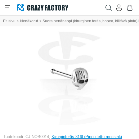
Etusivu
Nenäkorut
Suora nenänappi (kirurginen teräs, hopea, kiiltävä pinta
Tuotekoodi: CJ-NOB0014,
Kirurginteräs 316L/Pinnoitettu messinki