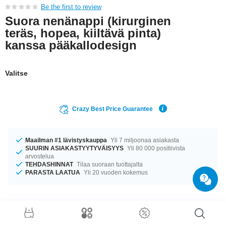
Be the first to review
Suora nenänappi (kirurginen
teräs, hopea, kiiltävä pinta)
kanssa pääkallodesign
Valitse
Crazy Best Price Guarantee
Maailman #1 lävistyskauppa
Yli 7 miljoonaa asiakasta
SUURIN ASIAKASTYYTYVÄISYYS
Yli 80 000 positiivista
arvostelua
TEHDASHINNAT
Tilaa suoraan tuottajalta
PARASTA LAATUA
Yli 20 vuoden kokemus
Tuotetiedot