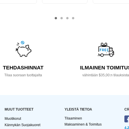
TEHDASHINNAT
ILMAINEN TOIMITU
Tilaa suoraan tuottajalta
vähintään $35,00:n tilauksist
MUUT TUOTTEET
YLEISTÄ TIETOA
CR
Tilaaminen
Muotikorut
Maksaminen & Toimitus
Kännykän Suojakuoret
4,