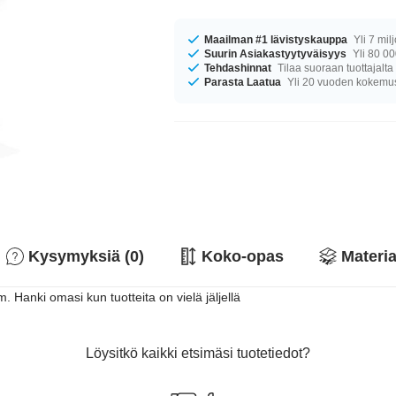
Maailman #1 lävistyskauppa
Yli 7 mil
Suurin Asiakastyytyväisyys
Yli 80 00
Tehdashinnat
Tilaa suoraan tuottajalta
Parasta Laatua
Yli 20 vuoden kokemu
Kysymyksiä (0)
Koko-opas
Materia
 Hanki omasi kun tuotteita on vielä jäljellä
Löysitkö kaikki etsimäsi tuotetiedot?