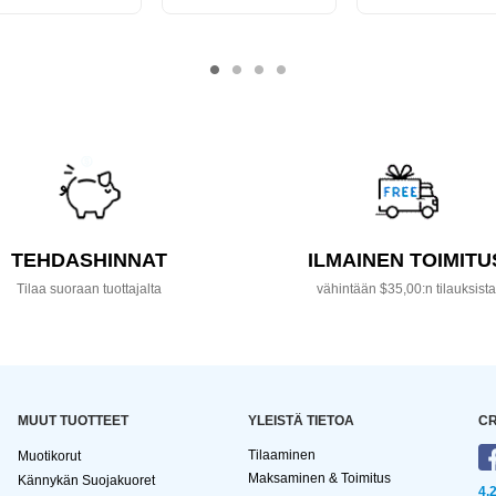
TEHDASHINNAT
ILMAINEN TOIMITU
Tilaa suoraan tuottajalta
vähintään $35,00:n tilauksist
MUUT TUOTTEET
YLEISTÄ TIETOA
CR
Tilaaminen
Muotikorut
Maksaminen & Toimitus
Kännykän Suojakuoret
4,