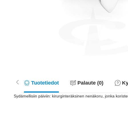
Tuotetiedot
Palaute (0)
Ky
Sydämellisiin päiviin: kirurginteräksinen nenäkoru, jonka koris