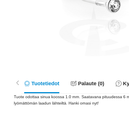
Tuotetiedot
Palaute (0)
Ky
Tuote odottaa sinua koossa 1.0 mm. Saatavana pituudessa 6 mm
lyömättömän laadun lähteiltä. Hanki omasi nyt!