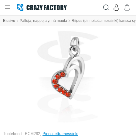
Etusivu
Palloja, nappeja ynnä muuta
Riipus (pinnoitettu messinki) kanssa syd
Tuotekoodi: BCM262,
Pinnoitettu messinki