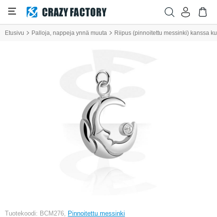
Etusivu
Palloja, nappeja ynnä muuta
Riipus (pinnoitettu messinki) kanssa kuu
Tuotekoodi: BCM276,
Pinnoitettu messinki