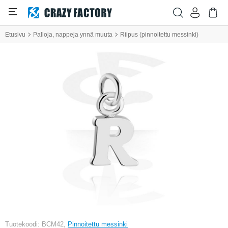
Etusivu
Palloja, nappeja ynnä muuta
Riipus (pinnoitettu messinki)
Tuotekoodi: BCM42,
Pinnoitettu messinki