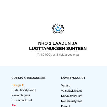
NRO 1 LAADUN JA
LUOTTAMUKSEN SUHTEEN
Yli 80 000 positiivista arvostelua
UUTISIA & TARJOUKSIA
LÄVISTYSKORUT
Design It!
Vartalo
Uudet lävistyskorut
Vatsalävistykset
Päivän tarjous
Korvalävistykset
Uusimmat korut
Nenälävistykset
Ale
Kasvot